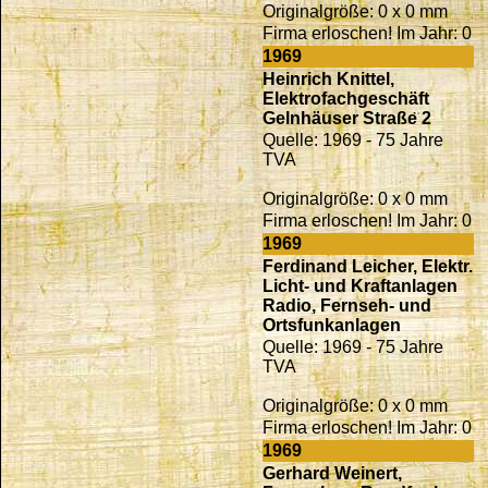
Originalgröße: 0 x 0 mm
Firma erloschen! Im Jahr: 0
1969
Heinrich Knittel,
Elektrofachgeschäft
Gelnhäuser Straße 2
Quelle: 1969 - 75 Jahre
TVA
Originalgröße: 0 x 0 mm
Firma erloschen! Im Jahr: 0
1969
Ferdinand Leicher, Elektr.
Licht- und Kraftanlagen
Radio, Fernseh- und
Ortsfunkanlagen
Quelle: 1969 - 75 Jahre
TVA
Originalgröße: 0 x 0 mm
Firma erloschen! Im Jahr: 0
1969
Gerhard Weinert,