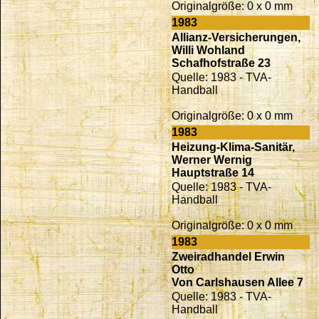
Originalgröße: 0 x 0 mm
1983
Allianz-Versicherungen,
Willi Wohland
Schafhofstraße 23
Quelle: 1983 - TVA-
Handball
Originalgröße: 0 x 0 mm
1983
Heizung-Klima-Sanitär,
Werner Wernig
Hauptstraße 14
Quelle: 1983 - TVA-
Handball
Originalgröße: 0 x 0 mm
1983
Zweiradhandel Erwin
Otto
Von Carlshausen Allee 7
Quelle: 1983 - TVA-
Handball