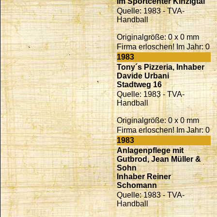
im Sportcenter Kinzigtal
Quelle: 1983 - TVA-
Handball
Originalgröße: 0 x 0 mm
Firma erloschen! Im Jahr: 0
1983
Tony´s Pizzeria, Inhaber
Davide Urbani
Stadtweg 16
Quelle: 1983 - TVA-
Handball
Originalgröße: 0 x 0 mm
Firma erloschen! Im Jahr: 0
1983
Anlagenpflege mit
Gutbrod, Jean Müller &
Sohn
Inhaber Reiner
Schomann
Quelle: 1983 - TVA-
Handball