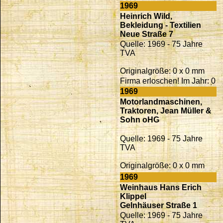
1969
Heinrich Wild,
Bekleidung - Textilien
Neue Straße 7
Quelle: 1969 - 75 Jahre
TVA
Originalgröße: 0 x 0 mm
Firma erloschen! Im Jahr: 0
1969
Motorlandmaschinen,
Traktoren, Jean Müller &
Sohn oHG
Quelle: 1969 - 75 Jahre
TVA
Originalgröße: 0 x 0 mm
1969
Weinhaus Hans Erich
Klippel
Gelnhäuser Straße 1
Quelle: 1969 - 75 Jahre