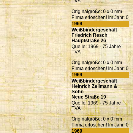
TVA
Originalgröße: 0 x 0 mm
Firma erloschen! Im Jahr: 0
1969
Weißbindergeschäft
Friedrich Resch
Hauptstraße 26
Quelle: 1969 - 75 Jahre
TVA
Originalgröße: 0 x 0 mm
Firma erloschen! Im Jahr: 0
1969
Weißbindergeschäft
Heinrich Zellmann &
Sohn
Neue Straße 19
Quelle: 1969 - 75 Jahre
TVA
Originalgröße: 0 x 0 mm
Firma erloschen! Im Jahr: 0
1969