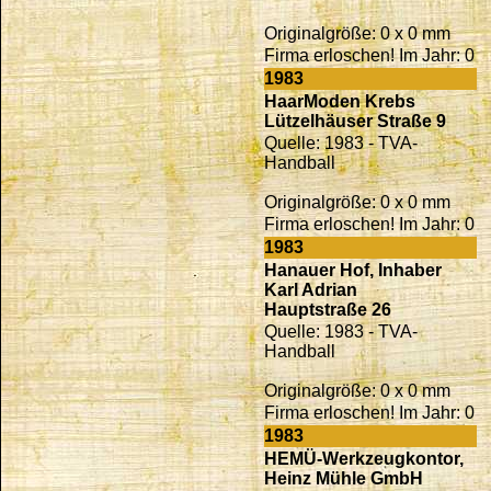
Originalgröße: 0 x 0 mm
Firma erloschen! Im Jahr: 0
1983
HaarModen Krebs
Lützelhäuser Straße 9
Quelle: 1983 - TVA-
Handball
Originalgröße: 0 x 0 mm
Firma erloschen! Im Jahr: 0
1983
Hanauer Hof, Inhaber
Karl Adrian
Hauptstraße 26
Quelle: 1983 - TVA-
Handball
Originalgröße: 0 x 0 mm
Firma erloschen! Im Jahr: 0
1983
HEMÜ-Werkzeugkontor,
Heinz Mühle GmbH