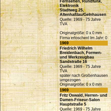
Fernsehen, Rundfunk,
Elektronik
Stadtweg 25,
Altenhaßlau/Gelnhausen
Quelle: 1969 - 75 Jahre
TVA
Originalgröße: 0 x 0 mm
Firma erloschen! Im Jahr: 0
1969
Friedrich Wilhelm
Breidenbach, Formen-
und Werkzeugbau
Sandstraße 16
Quelle: 1969 - 75 Jahre
TVA
später nach Großenhausen
umgezogen
Originalgröße: 0 x 0 mm
1969
Fritz Oswald, Herren- und
Damen-Friseur-Salon
Hauptstraße 5
Quelle: 1969 - 75 Jahre