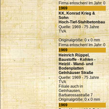
Firma erloschen! Im Jahr: 0
1969
KK, Konrad Krieg &
Sohn
Hoch-Tief-Stahlbetonbau
Quelle: 1969 - 75 Jahre
TVA
Originalgröße: 0 x 0 mm
Firma erloschen! Im Jahr: 0
1969
Heinrich Rüppel,
Baustoffe - Kohlen -
Heizöl - Wand- und
Bodenplatten
Gelnhäuser Straße
Quelle: 1969 - 75 Jahre
TVA
Filiale auch in
Gelnhausen,
Barbarossastraße 7
Originalgröße: 0 x 0 mm
1969