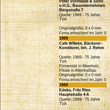
Peter Vormwald & Sohn
o.H.G., Bauunternehmen
Bergstraße 7
Quelle: 1969 - 75 Jahre
TVA
Originalgröße: 0 x 0 mm
Firma erloschen! Im Jahr: 0
1969
Cafe Willeke, Bäckerei -
Konditorei, Inh. J. Rehm
Quelle: 1969 - 75 Jahre
TVA
Firmensitz in Meerholz,
Filiale in Altenhaßlau
Originalgröße: 0 x 0 mm
Firma erloschen! Im Jahr: 0
1969
Edeka, Fritz Ries
Hauptstraße 4-6
Quelle: 1969 - 75 Jahre
TVA