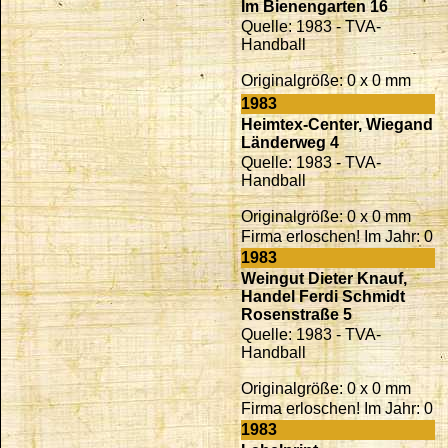
Im Bienengarten 16
Quelle: 1983 - TVA-
Handball
Originalgröße: 0 x 0 mm
1983
Heimtex-Center, Wiegand
Länderweg 4
Quelle: 1983 - TVA-
Handball
Originalgröße: 0 x 0 mm
Firma erloschen! Im Jahr: 0
1983
Weingut Dieter Knauf,
Handel Ferdi Schmidt
Rosenstraße 5
Quelle: 1983 - TVA-
Handball
Originalgröße: 0 x 0 mm
Firma erloschen! Im Jahr: 0
1983