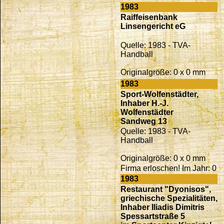
1983
Raiffeisenbank
Linsengericht eG
Quelle: 1983 - TVA-
Handball
Originalgröße: 0 x 0 mm
1983
Sport-Wolfenstädter,
Inhaber H.-J.
Wolfenstädter
Sandweg 13
Quelle: 1983 - TVA-
Handball
Originalgröße: 0 x 0 mm
Firma erloschen! Im Jahr: 0
1983
Restaurant "Dyonisos",
griechische Spezialitäten,
Inhaber Iliadis Dimitris
Spessartstraße 5