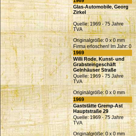
1969
Glas-Automobile, Georg
Zirkel
Quelle: 1969 - 75 Jahre
TVA
Originalgröße: 0 x 0 mm
Firma erloschen! Im Jahr: 0
1969
Willi Rode, Kunst- und
Grabsteingeschäft
Gelnhäuser Straße
Quelle: 1969 - 75 Jahre
TVA
Originalgröße: 0 x 0 mm
1969
Gaststätte Gremp-Ast
Hauptstraße 29
Quelle: 1969 - 75 Jahre
TVA
Originalgröße: 0 x 0 mm