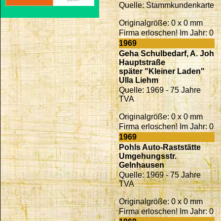
Quelle: Stammkundenkarte
Originalgröße: 0 x 0 mm
Firma erloschen! Im Jahr: 0
1969
Geha Schulbedarf, A. Joh
Hauptstraße
später "Kleiner Laden"
Ulla Liehm
Quelle: 1969 - 75 Jahre
TVA
Originalgröße: 0 x 0 mm
Firma erloschen! Im Jahr: 0
1969
Pohls Auto-Raststätte
Umgehungsstr.
Gelnhausen
Quelle: 1969 - 75 Jahre
TVA
Originalgröße: 0 x 0 mm
Firma erloschen! Im Jahr: 0