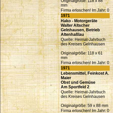
Originalgröße: 118 x 88
mm
Firma erloschen! Im Jahr: 0
1971
Hako - Motorgeräte
Walter Altscher
Gelnhausen, Betrieb
Altenhaßlau
Quelle: Heimat-Jahrbuch
des Kreises Gelnhausen
Originalgröße: 118 x 61
mm
Firma erloschen! Im Jahr: 0
1971
Lebensmittel, Feinkost A.
Maier
Obst und Gemüse
Am Sportfeld 2
Quelle: Heimat-Jahrbuch
des Kreises Gelnhausen
Originalgröße: 59 x 88 mm
Firma erloschen! Im Jahr: 0