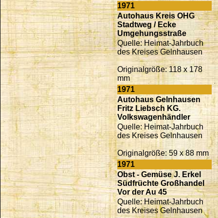
1971
Autohaus Kreis OHG
Stadtweg / Ecke
Umgehungsstraße
Quelle: Heimat-Jahrbuch
des Kreises Gelnhausen
Originalgröße: 118 x 178
mm
1971
Autohaus Gelnhausen
Fritz Liebsch KG.
Volkswagenhändler
Quelle: Heimat-Jahrbuch
des Kreises Gelnhausen
Originalgröße: 59 x 88 mm
1971
Obst - Gemüse J. Erkel
Südfrüchte Großhandel
Vor der Au 45
Quelle: Heimat-Jahrbuch
des Kreises Gelnhausen