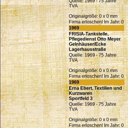
Quelle: 1969 - 75 Jahre
TVA
Originalgröße: 0 x 0 mm
Firma erloschen! Im Jahr: 0
1969
FRISIA-Tankstelle,
Pflegedienst Otto Meyer
Gelnhäuser/Ecke
Lagerhausstraße
Quelle: 1969 - 75 Jahre
TVA
Originalgröße: 0 x 0 mm
Firma erloschen! Im Jahr: 0
1969
Erna Ebert, Textilien und
Kurzwaren
Sportfeld 3
Quelle: 1969 - 75 Jahre
TVA
Originalgröße: 0 x 0 mm
Firma erloschen! Im Jahr: 0