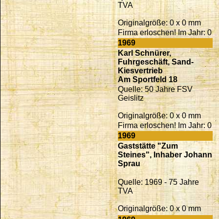
TVA
Originalgröße: 0 x 0 mm
Firma erloschen! Im Jahr: 0
1969
Karl Schnürer,
Fuhrgeschäft, Sand-
Kiesvertrieb
Am Sportfeld 18
Quelle: 50 Jahre FSV
Geislitz
Originalgröße: 0 x 0 mm
Firma erloschen! Im Jahr: 0
1969
Gaststätte "Zum
Steines", Inhaber Johann
Sprau
Quelle: 1969 - 75 Jahre
TVA
Originalgröße: 0 x 0 mm