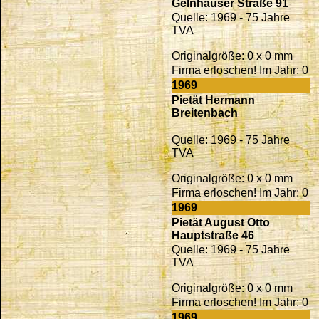
Gelnhäuser Straße 91
Quelle: 1969 - 75 Jahre
TVA
Originalgröße: 0 x 0 mm
Firma erloschen! Im Jahr: 0
1969
Pietät Hermann
Breitenbach
Quelle: 1969 - 75 Jahre
TVA
Originalgröße: 0 x 0 mm
Firma erloschen! Im Jahr: 0
1969
Pietät August Otto
Hauptstraße 46
Quelle: 1969 - 75 Jahre
TVA
Originalgröße: 0 x 0 mm
Firma erloschen! Im Jahr: 0
1969