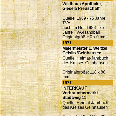
Wildhaus Apotheke,
Giesela Preuschaff
Quelle: 1969 - 75 Jahre
TVA
auch im Heft 1983 - 75
Jahre TVA-Handball
Originalgröße: 0 x 0 mm
1971
Malermeister L. Weitzel
Geislitz/Gelnhausen
Quelle: Heimat-Jahrbuch
des Kreises Gelnhausen
Originalgröße: 118 x 88
mm
1971
INTERKAUF
Verbrauchermarkt
Stadtweg 11
Quelle: Heimat-Jahrbuch
des Kreises Gelnhausen