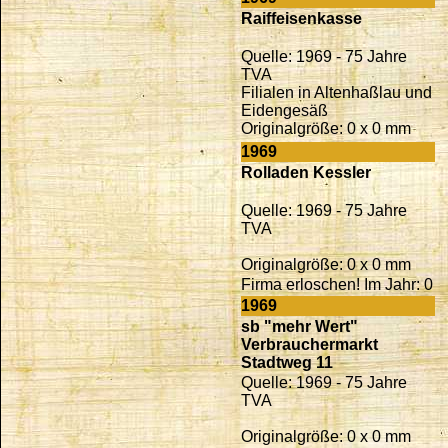
Raiffeisenkasse
Quelle: 1969 - 75 Jahre
TVA
Filialen in Altenhaßlau und
Eidengesäß
Originalgröße: 0 x 0 mm
1969
Rolladen Kessler
Quelle: 1969 - 75 Jahre
TVA
Originalgröße: 0 x 0 mm
Firma erloschen! Im Jahr: 0
1969
sb "mehr Wert"
Verbrauchermarkt
Stadtweg 11
Quelle: 1969 - 75 Jahre
TVA
Originalgröße: 0 x 0 mm