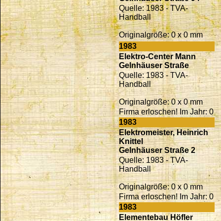
Quelle: 1983 - TVA-
Handball
Originalgröße: 0 x 0 mm
1983
Elektro-Center Mann
Gelnhäuser Straße
Quelle: 1983 - TVA-
Handball
Originalgröße: 0 x 0 mm
Firma erloschen! Im Jahr: 0
1983
Elektromeister, Heinrich
Knittel
Gelnhäuser Straße 2
Quelle: 1983 - TVA-
Handball
Originalgröße: 0 x 0 mm
Firma erloschen! Im Jahr: 0
1983
Elementebau Höfler