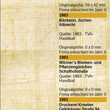
Originalgröße: 59 x 42 mm
Firma erloschen! Im Jahr: 0
1983
Bäckerei, Jochen
Albrecht
Quelle: 1983 - TVA-
Handball
Originalgröße: 0 x 0 mm
Firma erloschen! Im Jahr: 0
1983
Wörner´s Blumen- und
Pflanzengärtchen
Schafhofstraße
Quelle: 1983 - TVA-
Handball
Originalgröße: 0 x 0 mm
Firma erloschen! Im Jahr: 0
1983
Druckerei Kroeber
Gelnhäuser Straße 94