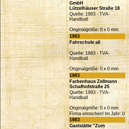
GmbH
Lützelhäuser Straße 18
Quelle: 1983 - TVA-
Handball
Originalgröße: 0 x 0 mm
1983
Fahrschule ali
Quelle: 1983 - TVA-
Handball
Originalgröße: 0 x 0 mm
1983
Farbenhaus Zellmann
Schafhofstraße 25
Quelle: 1983 - TVA-
Handball
Originalgröße: 0 x 0 mm
Firma erloschen! Im Jahr: 0
1983
Gaststätte "Zum