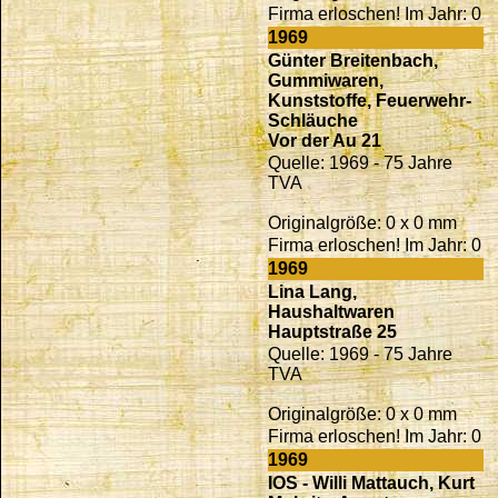
Firma erloschen! Im Jahr: 0
1969
Günter Breitenbach,
Gummiwaren,
Kunststoffe, Feuerwehr-
Schläuche
Vor der Au 21
Quelle: 1969 - 75 Jahre
TVA
Originalgröße: 0 x 0 mm
Firma erloschen! Im Jahr: 0
1969
Lina Lang,
Haushaltwaren
Hauptstraße 25
Quelle: 1969 - 75 Jahre
TVA
Originalgröße: 0 x 0 mm
Firma erloschen! Im Jahr: 0
1969
IOS - Willi Mattauch, Kurt