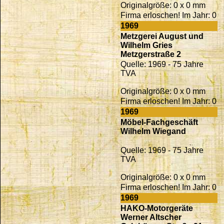
Originalgröße: 0 x 0 mm
Firma erloschen! Im Jahr: 0
1969
Metzgerei August und
Wilhelm Gries
Metzgerstraße 2
Quelle: 1969 - 75 Jahre
TVA
Originalgröße: 0 x 0 mm
Firma erloschen! Im Jahr: 0
1969
Möbel-Fachgeschäft
Wilhelm Wiegand
Quelle: 1969 - 75 Jahre
TVA
Originalgröße: 0 x 0 mm
Firma erloschen! Im Jahr: 0
1969
HAKO-Motorgeräte
Werner Altscher