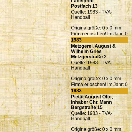
Labelprint
Postfach 13
Quelle: 1983 - TVA-
Handball
Originalgröße: 0 x 0 mm
Firma erloschen! Im Jahr: 0
1983
Metzgerei, August &
Wilhelm Gries
Metzgerstraße 2
Quelle: 1983 - TVA-
Handball
Originalgröße: 0 x 0 mm
Firma erloschen! Im Jahr: 0
1983
Pietät August Otto,
Inhaber Chr. Mann
Bergstraße 15
Quelle: 1983 - TVA-
Handball
Originalgröße: 0 x 0 mm