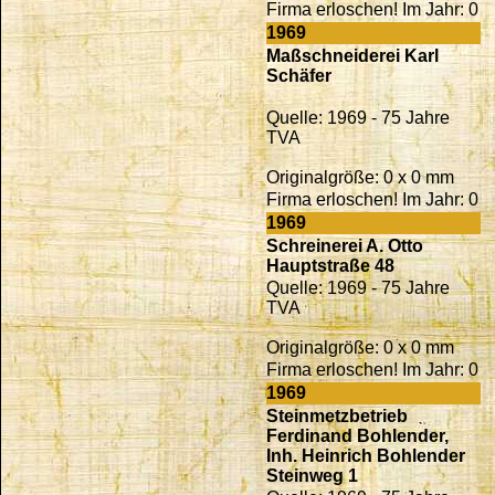
Firma erloschen! Im Jahr: 0
1969
Maßschneiderei Karl
Schäfer
Quelle: 1969 - 75 Jahre
TVA
Originalgröße: 0 x 0 mm
Firma erloschen! Im Jahr: 0
1969
Schreinerei A. Otto
Hauptstraße 48
Quelle: 1969 - 75 Jahre
TVA
Originalgröße: 0 x 0 mm
Firma erloschen! Im Jahr: 0
1969
Steinmetzbetrieb
Ferdinand Bohlender,
Inh. Heinrich Bohlender
Steinweg 1