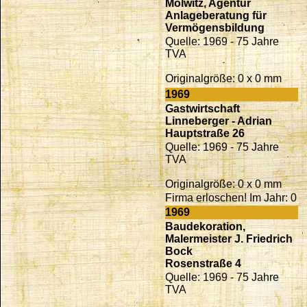
Molwitz, Agentur
Anlageberatung für
Vermögensbildung
Quelle: 1969 - 75 Jahre
TVA
Originalgröße: 0 x 0 mm
1969
Gastwirtschaft
Linneberger - Adrian
Hauptstraße 26
Quelle: 1969 - 75 Jahre
TVA
Originalgröße: 0 x 0 mm
Firma erloschen! Im Jahr: 0
1969
Baudekoration,
Malermeister J. Friedrich
Bock
Rosenstraße 4
Quelle: 1969 - 75 Jahre
TVA