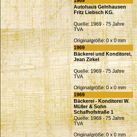
1969
Autohaus Gelnhausen
Fritz Liebsch KG.
Quelle: 1969 - 75 Jahre
TVA
Originalgröße: 0 x 0 mm
1969
Bäckerei und Konditorei,
Jean Zirkel
Quelle: 1969 - 75 Jahre
TVA
Originalgröße: 0 x 0 mm
1969
Bäckerei - Konditorei W.
Müller & Sohn
Schafhofstraße 1
Quelle: 1969 - 75 Jahre
TVA
Originalgröße: 0 x 0 mm