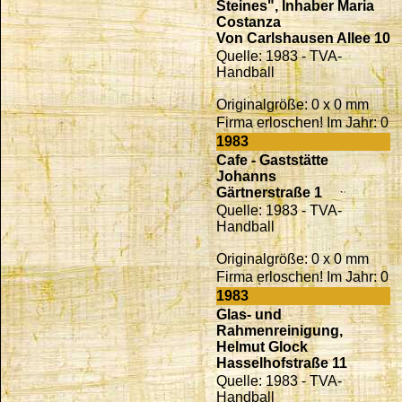
Steines", Inhaber Maria
Costanza
Von Carlshausen Allee 10
Quelle: 1983 - TVA-
Handball
Originalgröße: 0 x 0 mm
Firma erloschen! Im Jahr: 0
1983
Cafe - Gaststätte
Johanns
Gärtnerstraße 1
Quelle: 1983 - TVA-
Handball
Originalgröße: 0 x 0 mm
Firma erloschen! Im Jahr: 0
1983
Glas- und
Rahmenreinigung,
Helmut Glock
Hasselhofstraße 11
Quelle: 1983 - TVA-
Handball